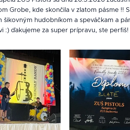
m Grobe, kde skončila v zlatom pásme !! 
m šikovným hudobníkom a speváčkam a páno
i :) ďakujeme za super prípravu, ste perfiš