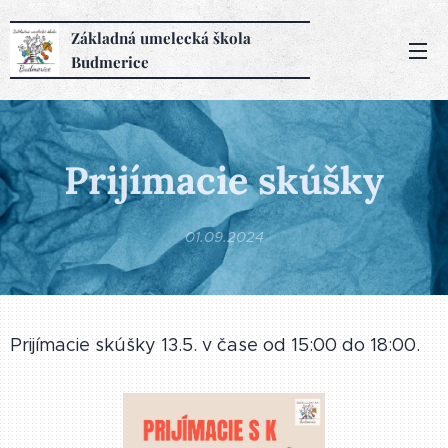
Základná
umelecká
škola
Budmerice
Prijímacie skúšky
01.09.2024
Prijímacie skúšky 13.5. v čase od 15:00 do 18:00.